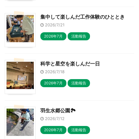
集中して楽しんだ工作体験のひととき
2026/7/21
2026年7月
活動報告
科学と星空を楽しんだ一日
2026/7/18
2026年7月
活動報告
羽生水郷公園🏞
2026/7/12
2026年7月
活動報告