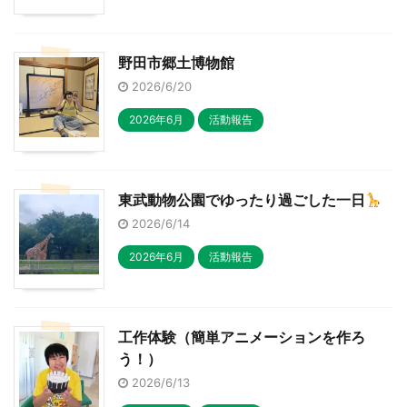
野田市郷土博物館
2026/6/20
2026年6月
活動報告
東武動物公園でゆったり過ごした一日
2026/6/14
2026年6月
活動報告
工作体験（簡単アニメーションを作ろ
う！）
2026/6/13