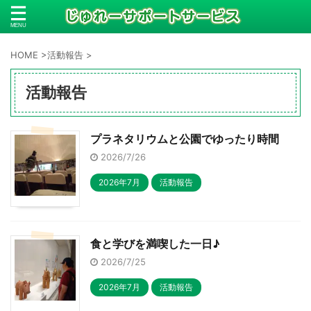
HOME
>
活動報告
>
活動報告
プラネタリウムと公園でゆったり時間
2026/7/26
2026年7月
活動報告
食と学びを満喫した一日♪
2026/7/25
2026年7月
活動報告