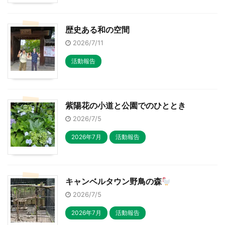
歴史ある和の空間
2026/7/11
活動報告
紫陽花の小道と公園でのひととき
2026/7/5
2026年7月
活動報告
キャンベルタウン野鳥の森
2026/7/5
2026年7月
活動報告