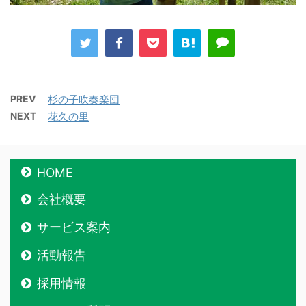
PREV
杉の子吹奏楽団
NEXT
花久の里
HOME
会社概要
サービス案内
活動報告
採用情報