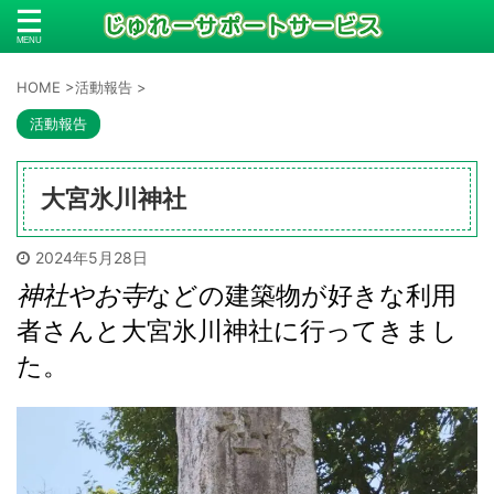
HOME
>
活動報告
>
活動報告
大宮氷川神社
2024年5月28日
神社やお寺
などの建築物が好きな利用
者さんと大宮氷川神社に行ってきまし
た。