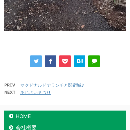
PREV
マクドナルドでランチと関宿城♪
NEXT
あじさいまつり
HOME
会社概要