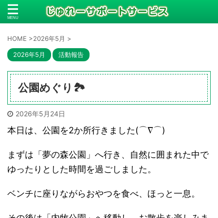
HOME
>
2026年5月
>
2026年5月
活動報告
公園めぐり🏞
2026年5月24日
本日は、公園を2か所行きました(⌒∇⌒)
まずは「夢の森公園」へ行き、自然に囲まれた中で
ゆったりとした時間を過ごしました。
ベンチに座りながらおやつを食べ、ほっと一息。
その後は「内牧公園」へ移動し、お散歩を楽しみま