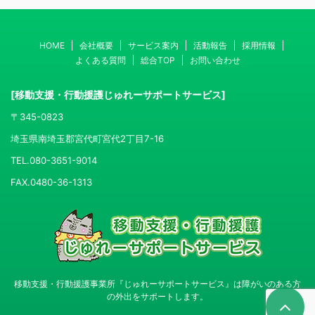
HOME
会社概要
サービス案内
活動報告
採用情報
よくある質問
総合TOP
お問い合わせ
[移動支援・行動援護じゅれーサポートサービス]
〒345-0823
埼玉県南埼玉郡宮代町宮代2丁目7-16
TEL.080-3651-9014
FAX.0480-36-1313
移動支援・行動援護事業所『じゅれーサポートサービス』は障がいのある方
の外出をサポートします。