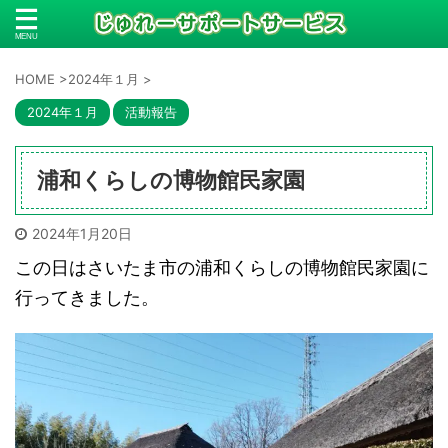
HOME
>
2024年１月
>
2024年１月
活動報告
浦和くらしの博物館民家園
2024年1月20日
この日はさいたま市の浦和くらしの博物館民家園に
行ってきました。