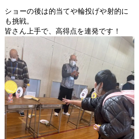
ショーの後は的当てや輪投げや射的に
も挑戦。
皆さん上手で、高得点を連発です！